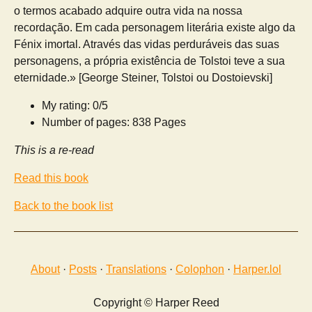
o termos acabado adquire outra vida na nossa
recordação. Em cada personagem literária existe algo da
Fénix imortal. Através das vidas perduráveis das suas
personagens, a própria existência de Tolstoi teve a sua
eternidade.» [George Steiner, Tolstoi ou Dostoievski]
My rating: 0/5
Number of pages: 838 Pages
This is a re-read
Read this book
Back to the book list
About
·
Posts
·
Translations
·
Colophon
·
Harper.lol
Copyright © Harper Reed