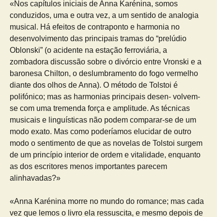
«Nos capítulos iniciais de Anna Karénina, somos
conduzidos, uma e outra vez, a um sentido de analogia
musical. Há efeitos de contraponto e harmonia no
desenvolvimento das principais tramas do “prelúdio
Oblonski” (o acidente na estação ferroviária, a
zombadora discussão sobre o divórcio entre Vronski e a
baronesa Chilton, o deslumbramento do fogo vermelho
diante dos olhos de Anna). O método de Tolstoi é
polifónico; mas as harmonias principais desen- volvem-
se com uma tremenda força e amplitude. As técnicas
musicais e linguísticas não podem comparar-se de um
modo exato. Mas como poderíamos elucidar de outro
modo o sentimento de que as novelas de Tolstoi surgem
de um princípio interior de ordem e vitalidade, enquanto
as dos escritores menos importantes parecem
alinhavadas?»
«Anna Karénina morre no mundo do romance; mas cada
vez que lemos o livro ela ressuscita, e mesmo depois de