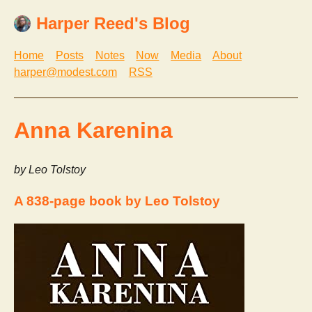
Harper Reed's Blog
Home
Posts
Notes
Now
Media
About
harper@modest.com
RSS
Anna Karenina
by Leo Tolstoy
A 838-page book by Leo Tolstoy