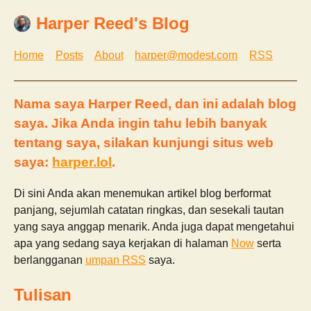
Harper Reed's Blog
Home
Posts
About
harper@modest.com
RSS
Nama saya Harper Reed, dan ini adalah blog
saya. Jika Anda ingin tahu lebih banyak
tentang saya, silakan kunjungi situs web
saya:
harper.lol
.
Di sini Anda akan menemukan artikel blog berformat
panjang, sejumlah catatan ringkas, dan sesekali tautan
yang saya anggap menarik. Anda juga dapat mengetahui
apa yang sedang saya kerjakan di halaman
Now
serta
berlangganan
umpan RSS
saya.
Tulisan